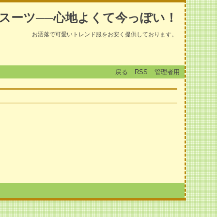
スーツ──心地よくて今っぽい！
お洒落で可愛いトレンド服をお安く提供しております。
戻る
RSS
管理者用