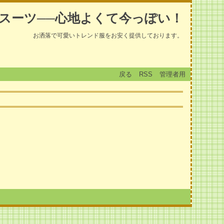
スーツ──心地よくて今っぽい！
お洒落で可愛いトレンド服をお安く提供しております。
戻る
RSS
管理者用