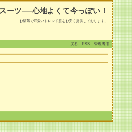
スーツ──心地よくて今っぽい！
お洒落で可愛いトレンド服をお安く提供しております。
戻る
RSS
管理者用