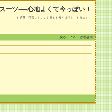
スーツ──心地よくて今っぽい！
お洒落で可愛いトレンド服をお安く提供しております。
戻る
RSS
管理者用