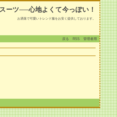
スーツ──心地よくて今っぽい！
お洒落で可愛いトレンド服をお安く提供しております。
戻る
RSS
管理者用