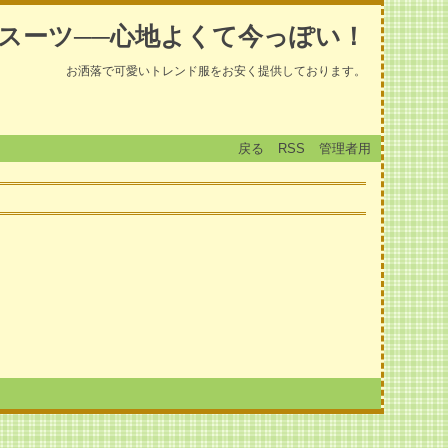
スーツ──心地よくて今っぽい！
お洒落で可愛いトレンド服をお安く提供しております。
戻る
RSS
管理者用