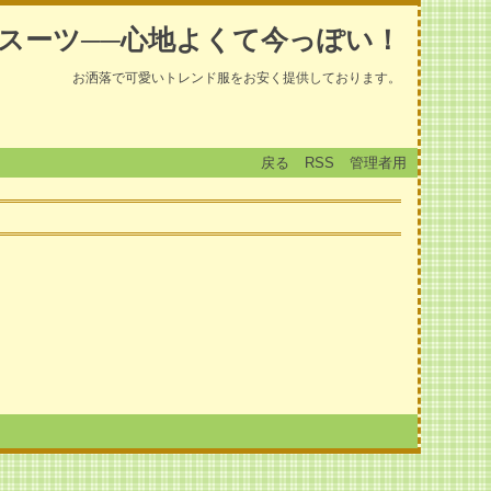
スーツ──心地よくて今っぽい！
お洒落で可愛いトレンド服をお安く提供しております。
戻る
RSS
管理者用