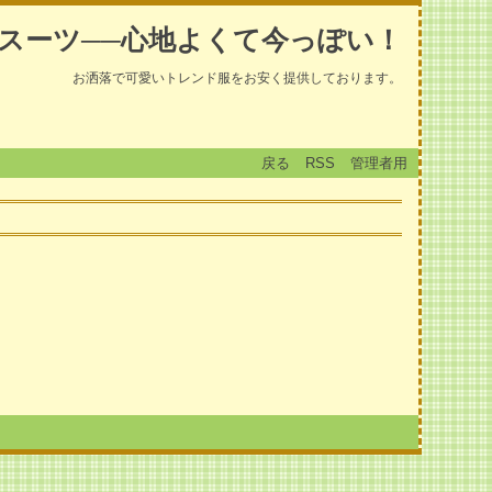
スーツ──心地よくて今っぽい！
お洒落で可愛いトレンド服をお安く提供しております。
戻る
RSS
管理者用