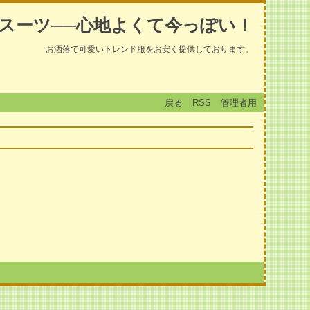
スーツ──心地よくて今っぽい！
お洒落で可愛いトレンド服をお安く提供しております。
戻る
RSS
管理者用