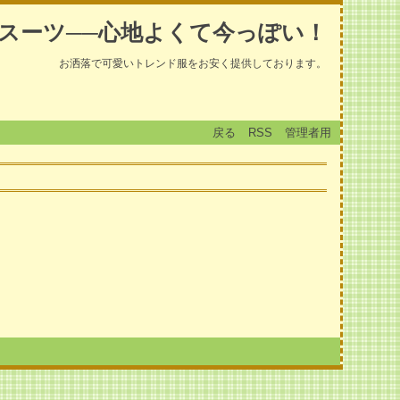
スーツ──心地よくて今っぽい！
お洒落で可愛いトレンド服をお安く提供しております。
戻る
RSS
管理者用