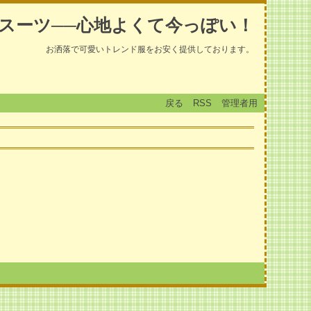
スーツ──心地よくて今っぽい！
お洒落で可愛いトレンド服をお安く提供しております。
戻る
RSS
管理者用