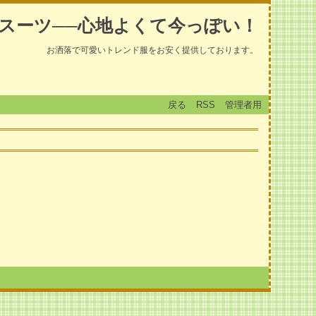
スーツ──心地よくて今っぽい！
お洒落で可愛いトレンド服をお安く提供しております。
戻る
RSS
管理者用