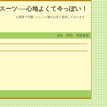
スーツ──心地よくて今っぽい！
お洒落で可愛いトレンド服をお安く提供しております。
戻る
RSS
管理者用