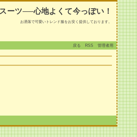
スーツ──心地よくて今っぽい！
お洒落で可愛いトレンド服をお安く提供しております。
戻る
RSS
管理者用