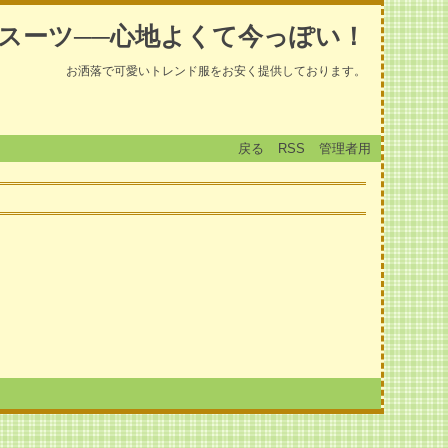
スーツ──心地よくて今っぽい！
お洒落で可愛いトレンド服をお安く提供しております。
戻る
RSS
管理者用