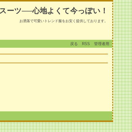
スーツ──心地よくて今っぽい！
お洒落で可愛いトレンド服をお安く提供しております。
戻る
RSS
管理者用