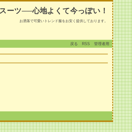
スーツ──心地よくて今っぽい！
お洒落で可愛いトレンド服をお安く提供しております。
戻る
RSS
管理者用