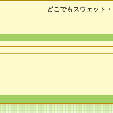
どこでもスウェット・