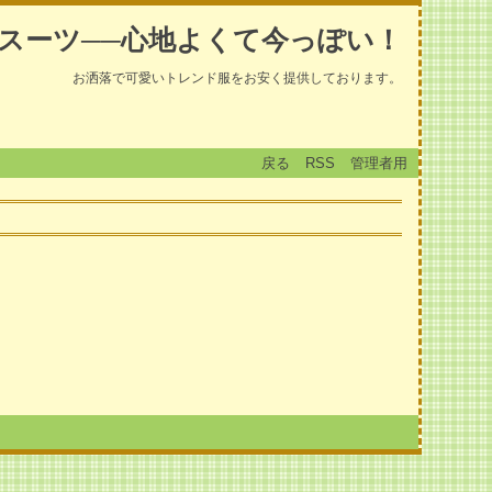
スーツ──心地よくて今っぽい！
お洒落で可愛いトレンド服をお安く提供しております。
戻る
RSS
管理者用