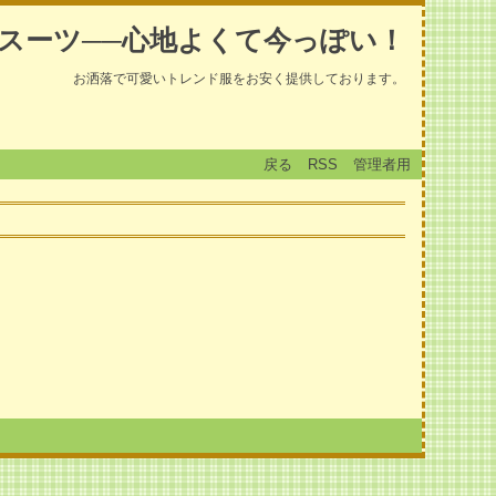
スーツ──心地よくて今っぽい！
お洒落で可愛いトレンド服をお安く提供しております。
戻る
RSS
管理者用