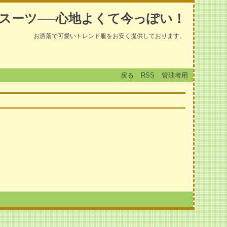
スーツ──心地よくて今っぽい！
お洒落で可愛いトレンド服をお安く提供しております。
戻る
RSS
管理者用