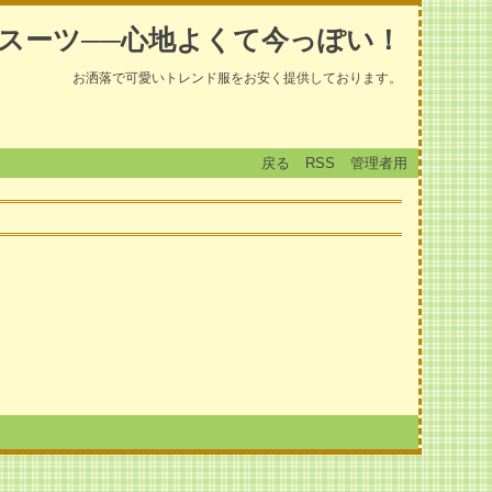
スーツ──心地よくて今っぽい！
お洒落で可愛いトレンド服をお安く提供しております。
戻る
RSS
管理者用