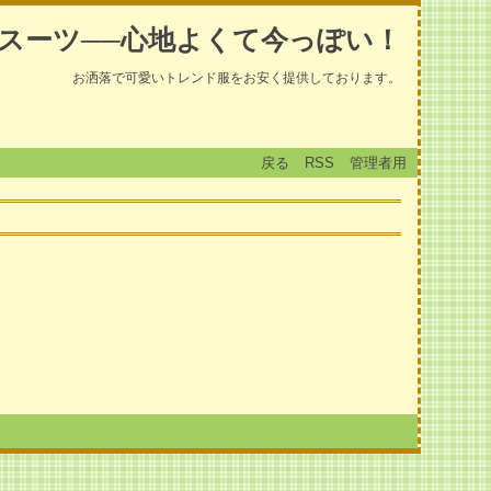
スーツ──心地よくて今っぽい！
お洒落で可愛いトレンド服をお安く提供しております。
戻る
RSS
管理者用