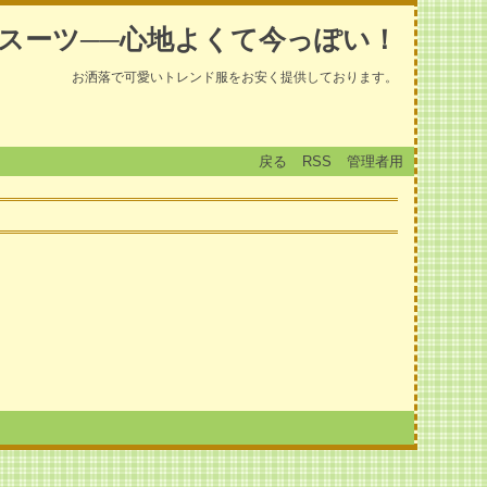
スーツ──心地よくて今っぽい！
お洒落で可愛いトレンド服をお安く提供しております。
戻る
RSS
管理者用