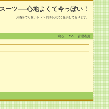
スーツ──心地よくて今っぽい！
お洒落で可愛いトレンド服をお安く提供しております。
戻る
RSS
管理者用