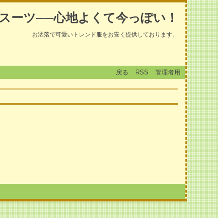
スーツ──心地よくて今っぽい！
お洒落で可愛いトレンド服をお安く提供しております。
戻る
RSS
管理者用