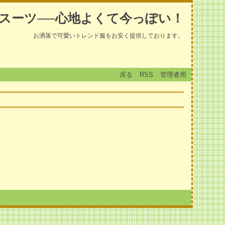
スーツ──心地よくて今っぽい！
お洒落で可愛いトレンド服をお安く提供しております。
戻る
RSS
管理者用