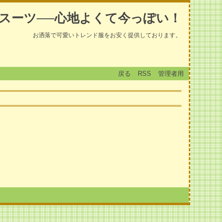
スーツ──心地よくて今っぽい！
お洒落で可愛いトレンド服をお安く提供しております。
戻る
RSS
管理者用