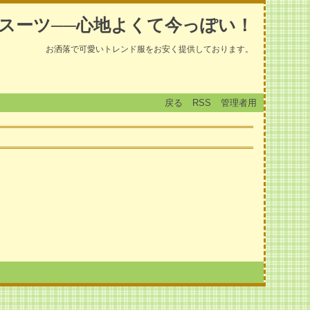
スーツ──心地よくて今っぽい！
お洒落で可愛いトレンド服をお安く提供しております。
戻る
RSS
管理者用