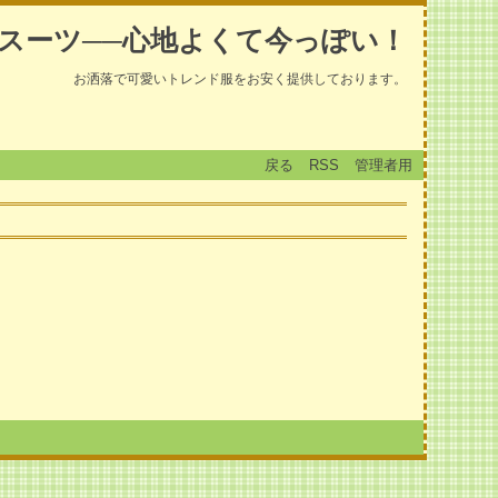
スーツ──心地よくて今っぽい！
お洒落で可愛いトレンド服をお安く提供しております。
戻る
RSS
管理者用