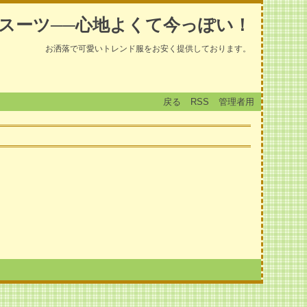
スーツ──心地よくて今っぽい！
お洒落で可愛いトレンド服をお安く提供しております。
戻る
RSS
管理者用