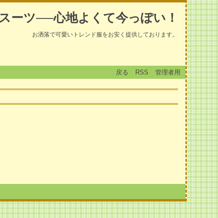
スーツ──心地よくて今っぽい！
お洒落で可愛いトレンド服をお安く提供しております。
戻る
RSS
管理者用