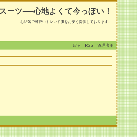
スーツ──心地よくて今っぽい！
お洒落で可愛いトレンド服をお安く提供しております。
戻る
RSS
管理者用