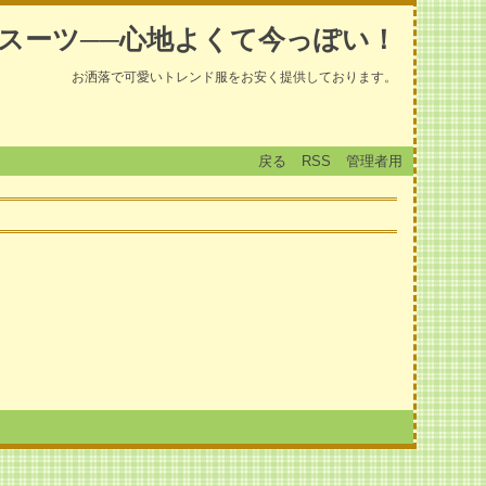
スーツ──心地よくて今っぽい！
お洒落で可愛いトレンド服をお安く提供しております。
戻る
RSS
管理者用