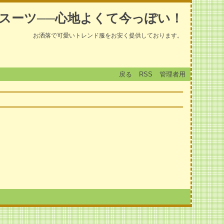
スーツ──心地よくて今っぽい！
お洒落で可愛いトレンド服をお安く提供しております。
戻る
RSS
管理者用