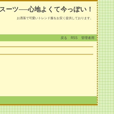
スーツ──心地よくて今っぽい！
お洒落で可愛いトレンド服をお安く提供しております。
戻る
RSS
管理者用