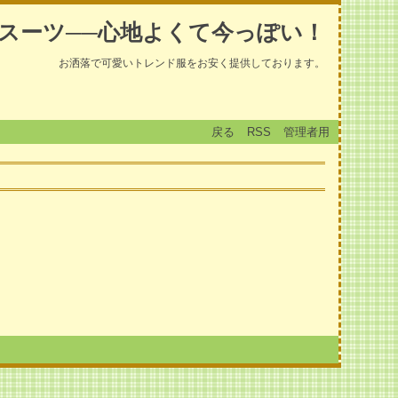
スーツ──心地よくて今っぽい！
お洒落で可愛いトレンド服をお安く提供しております。
戻る
RSS
管理者用