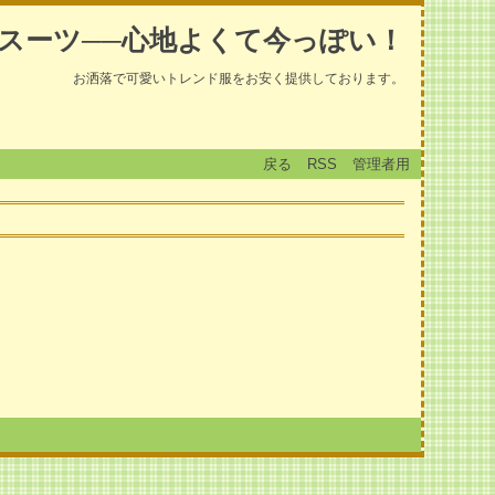
スーツ──心地よくて今っぽい！
お洒落で可愛いトレンド服をお安く提供しております。
戻る
RSS
管理者用