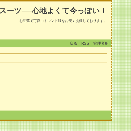
スーツ──心地よくて今っぽい！
お洒落で可愛いトレンド服をお安く提供しております。
戻る
RSS
管理者用