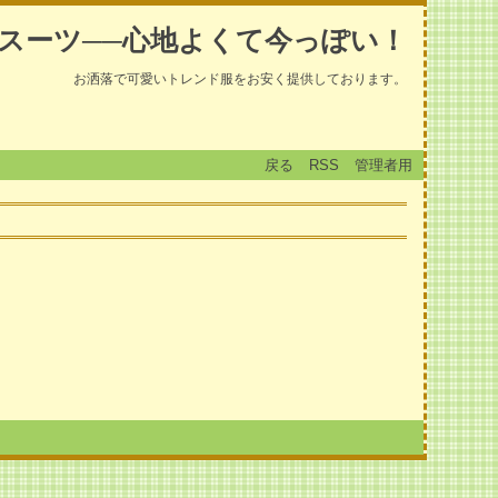
スーツ──心地よくて今っぽい！
お洒落で可愛いトレンド服をお安く提供しております。
戻る
RSS
管理者用