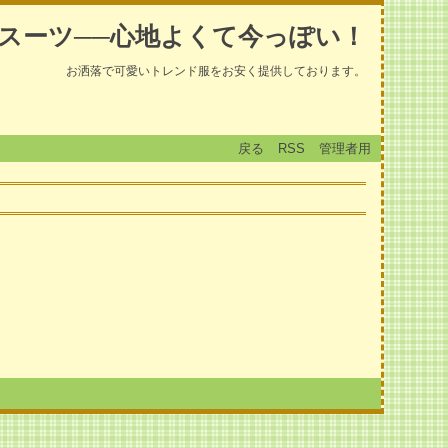
スーツ──心地よくて今っぽい！
お洒落で可愛いトレンド服をお安く提供しております。
戻る
RSS
管理者用