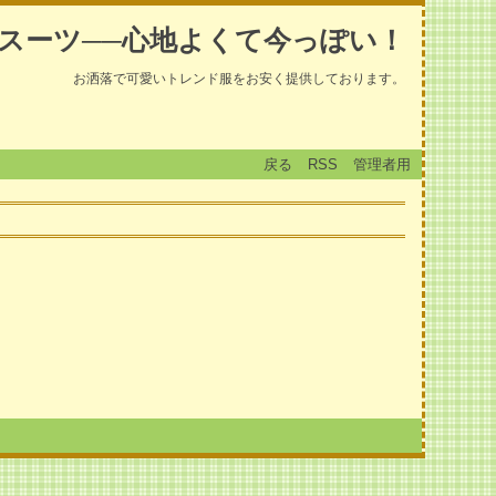
スーツ──心地よくて今っぽい！
お洒落で可愛いトレンド服をお安く提供しております。
戻る
RSS
管理者用