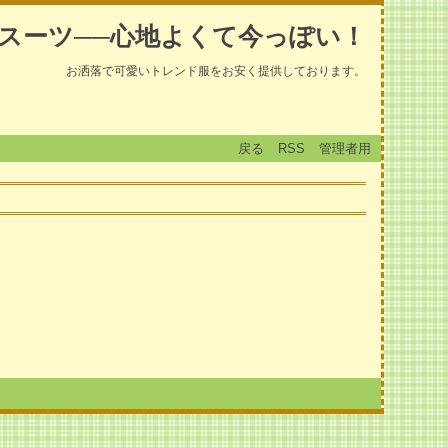
スーツ──心地よくて今っぽい！
お洒落で可愛いトレンド服をお安く提供しております。
戻る
RSS
管理者用