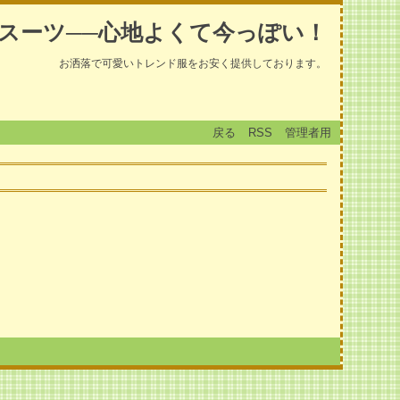
スーツ──心地よくて今っぽい！
お洒落で可愛いトレンド服をお安く提供しております。
戻る
RSS
管理者用