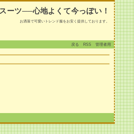
スーツ──心地よくて今っぽい！
お洒落で可愛いトレンド服をお安く提供しております。
戻る
RSS
管理者用