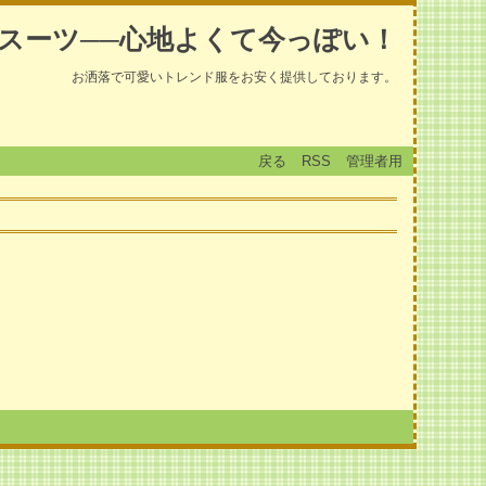
スーツ──心地よくて今っぽい！
お洒落で可愛いトレンド服をお安く提供しております。
戻る
RSS
管理者用