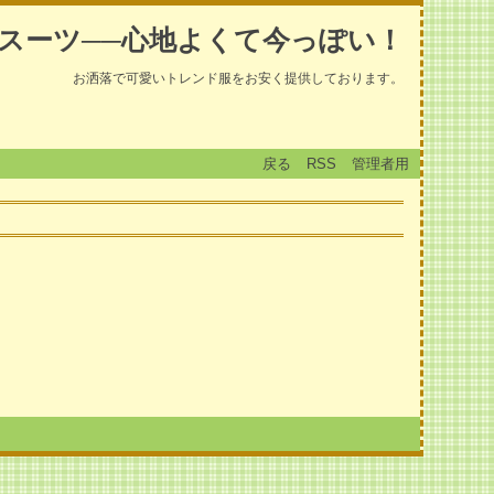
スーツ──心地よくて今っぽい！
お洒落で可愛いトレンド服をお安く提供しております。
戻る
RSS
管理者用