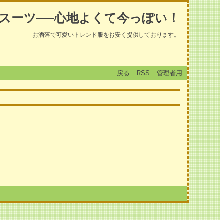
スーツ──心地よくて今っぽい！
お洒落で可愛いトレンド服をお安く提供しております。
戻る
RSS
管理者用