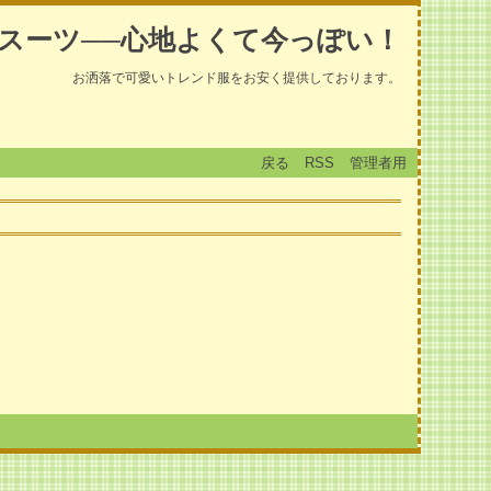
スーツ──心地よくて今っぽい！
お洒落で可愛いトレンド服をお安く提供しております。
戻る
RSS
管理者用