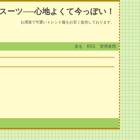
スーツ──心地よくて今っぽい！
お洒落で可愛いトレンド服をお安く提供しております。
戻る
RSS
管理者用