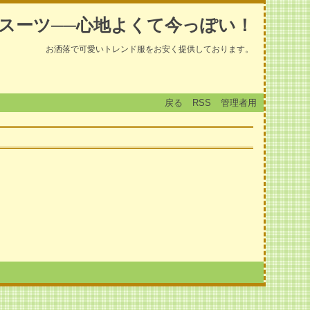
スーツ──心地よくて今っぽい！
お洒落で可愛いトレンド服をお安く提供しております。
戻る
RSS
管理者用